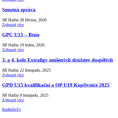
Smutná zpráva
Jiří Halfar
28 března, 2026
Zobrazit více
GPC U15 – Brno
Jiří Halfar
19 ledna, 2026
Zobrazit více
3. a 4. kolo Extraligy smíšených družstev dospělých
Jiří Halfar
22 listopadu, 2025
Zobrazit více
GPD U15 kvalifikační a OP U19 Kopřivnice 2025
Jiří Halfar
9 listopadu, 2025
Zobrazit více
BadklimTv