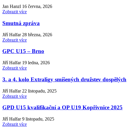
Jan Hanzl
16 června, 2026
Zobrazit více
Smutná zpráva
Jiří Halfar
28 března, 2026
Zobrazit více
GPC U15 – Brno
Jiří Halfar
19 ledna, 2026
Zobrazit více
3. a 4. kolo Extraligy smíšených družstev dospělých
Jiří Halfar
22 listopadu, 2025
Zobrazit více
GPD U15 kvalifikační a OP U19 Kopřivnice 2025
Jiří Halfar
9 listopadu, 2025
Zobrazit více