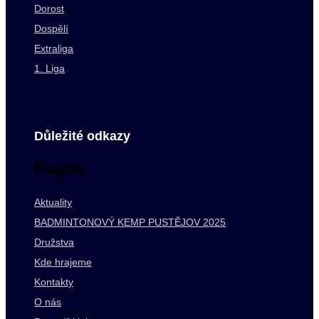
Dorost
Dospělí
Extraliga
1. Liga
Důležité odkazy
Pages
Aktuality
BADMINTONOVÝ KEMP PUSTĚJOV 2025
Družstva
Kde hrajeme
Kontakty
O nás