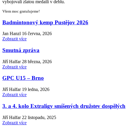
vybojovali zlatou medaili v deblu.
Všem moc gratulujeme!
Badmintonový kemp Pustějov 2026
Jan Hanzl
16 června, 2026
Zobrazit více
Smutná zpráva
Jiří Halfar
28 března, 2026
Zobrazit více
GPC U15 – Brno
Jiří Halfar
19 ledna, 2026
Zobrazit více
3. a 4. kolo Extraligy smíšených družstev dospělých
Jiří Halfar
22 listopadu, 2025
Zobrazit více