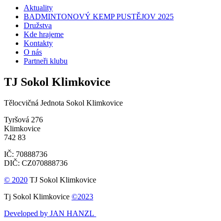
Aktuality
BADMINTONOVÝ KEMP PUSTĚJOV 2025
Družstva
Kde hrajeme
Kontakty
O nás
Partneři klubu
TJ Sokol Klimkovice
Tělocvičná Jednota Sokol Klimkovice
Tyršová 276
Klimkovice
742 83
IČ: 70888736
DIČ: CZ070888736
© 2020
TJ Sokol Klimkovice
Tj Sokol Klimkovice
©2023
Developed by JAN HANZL