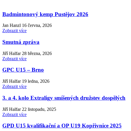
Badmintonový kemp Pustějov 2026
Jan Hanzl
16 června, 2026
Zobrazit více
Smutná zpráva
Jiří Halfar
28 března, 2026
Zobrazit více
GPC U15 – Brno
Jiří Halfar
19 ledna, 2026
Zobrazit více
3. a 4. kolo Extraligy smíšených družstev dospělých
Jiří Halfar
22 listopadu, 2025
Zobrazit více
GPD U15 kvalifikační a OP U19 Kopřivnice 2025