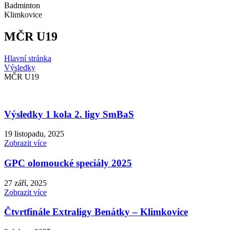
Badminton
Klimkovice
MČR U19
Hlavní stránka
Výsledky
MČR U19
Výsledky 1 kola 2. ligy SmBaS
19 listopadu, 2025
Zobrazit více
GPC olomoucké speciály 2025
27 září, 2025
Zobrazit více
Čtvrtfinále Extraligy Benátky – Klimkovice